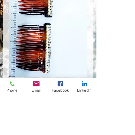
HSR-8112
Phone
Email
Facebook
LinkedIn
Preis
1,50 $
Anzahl
*