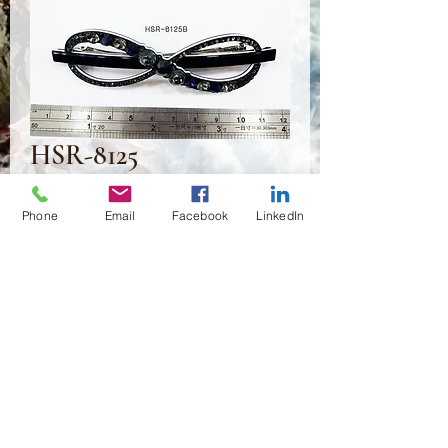
HSR-8125
Preis
2,00 $
Phone
Email
Facebook
LinkedIn
Anzahl
*
In den Warenkorb