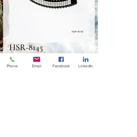
HSR-8145
Preis
2,50 $
Phone
Email
Facebook
LinkedIn
Anzahl
*
In den Warenkorb