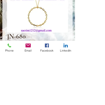
JN-680
Preis
2,35 $
Phone
Email
Facebook
LinkedIn
Anzahl
*
In den Warenkorb