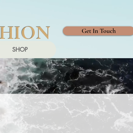
SHION
Get In Touch
SHOP