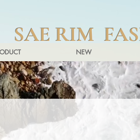
SAE RIM FA
RODUCT
NEW